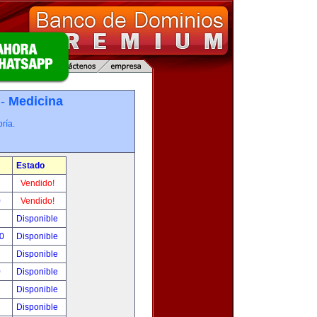
 -
Medicina
ría.
Estado
!
Vendido!
0
Vendido!
!
Disponible
00
Disponible
!
Disponible
0
Disponible
!
Disponible
!
Disponible