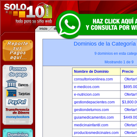
Dominios de la Categoría
9 dominios en esta catego
Mostrando 1 de 9
Nombre de Dominio
Precio
consultorioenlinea.com
Ofertar
e-medicos.com
$895.0
e-nutricion.com
Ofertar
gestiondepacientes.com
$3,800.
gestiondeturnos.com
Ofertar
guiamedicamentos.com
$449.0
medicinainfantil.com
Ofertar
productosmedicinales.com
Ofertar