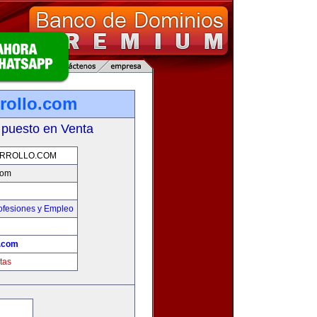
rollo.com
 puesto en Venta
RROLLO.COM
com
ofesiones y Empleo
o.com
tas