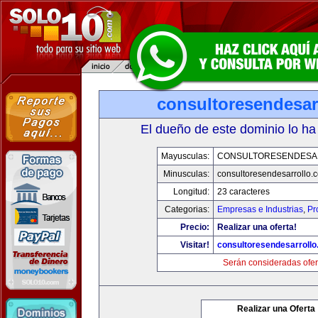
consultoresendesar
El dueño de este dominio lo ha
Mayusculas:
CONSULTORESENDESA
Minusculas:
consultoresendesarrollo.
Longitud:
23 caracteres
Categorias:
Empresas e Industrias
,
Pr
Precio:
Realizar una oferta!
Visitar!
consultoresendesarroll
Serán consideradas ofer
Realizar una Oferta