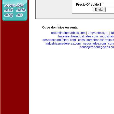
Precio Ofrecido $
Otros dominios en venta:
argentinainmuebles.com
|
e-jovenes.com
|
fa
tratamientosindustriales.com
|
industria
desarrolloindustrial.com
|
consultoresendesarrollo.
industriasmadereras.com
|
negociados.com
|
con
consejerodenegocios.c