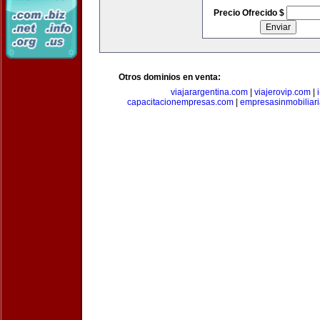
Precio Ofrecido $
Otros dominios en venta:
viajarargentina.com
|
viajerovip.com
|
capacitacionempresas.com
|
empresasinmobiliar