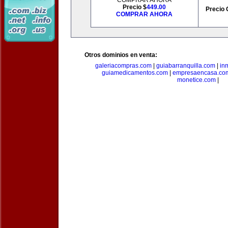
COMPRAR AHORA
Precio $
449.00
Precio 
COMPRAR AHORA
Otros dominios en venta:
galeriacompras.com
|
guiabarranquilla.com
|
in
guiamedicamentos.com
|
empresaencasa.co
monetice.com
|