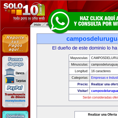
camposdelurugu
El dueño de este dominio lo ha
Mayusculas:
CAMPOSDELURU
Minusculas:
camposdelurugua
Longitud:
16 caracteres
Categorias:
Empresas e Indust
Precio:
Realizar una ofert
Visitar!
camposdelurugu
Serán consideradas ofer
Realizar una Oferta