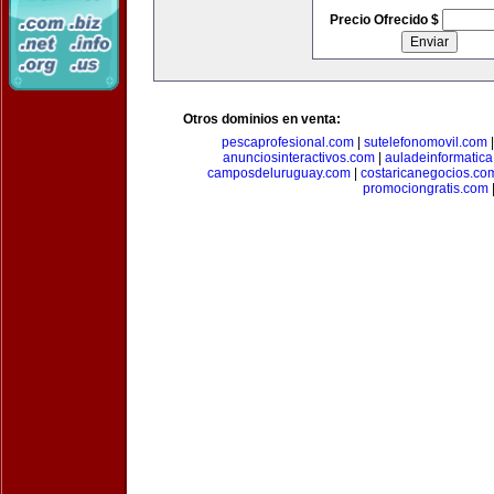
Precio Ofrecido $
Otros dominios en venta:
pescaprofesional.com
|
sutelefonomovil.com
anunciosinteractivos.com
|
auladeinformatic
camposdeluruguay.com
|
costaricanegocios.co
promociongratis.com