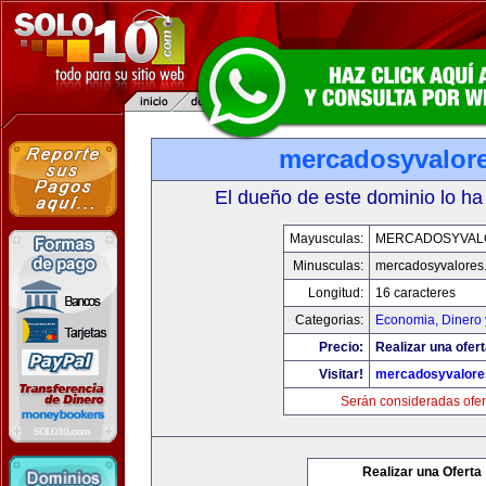
mercadosyvalor
El dueño de este dominio lo ha
Mayusculas:
MERCADOSYVAL
Minusculas:
mercadosyvalores
Longitud:
16 caracteres
Categorias:
Economia, Dinero 
Precio:
Realizar una ofert
Visitar!
mercadosyvalore
Serán consideradas ofer
Realizar una Oferta