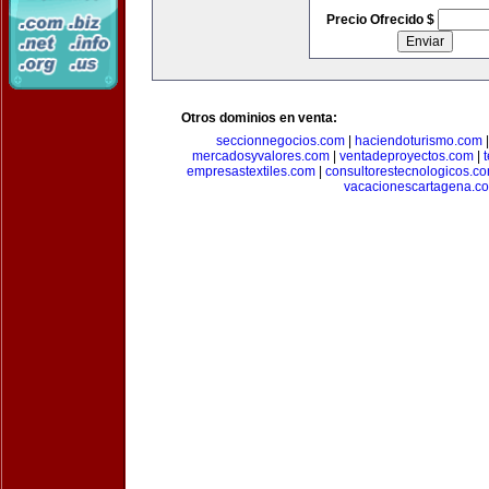
Precio Ofrecido $
Otros dominios en venta:
seccionnegocios.com
|
haciendoturismo.com
mercadosyvalores.com
|
ventadeproyectos.com
|
empresastextiles.com
|
consultorestecnologicos.c
vacacionescartagena.c