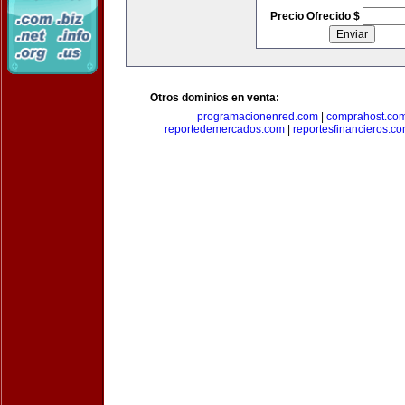
Precio Ofrecido $
Otros dominios en venta:
programacionenred.com
|
comprahost.co
reportedemercados.com
|
reportesfinancieros.c