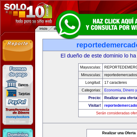
reportedemerca
El dueño de este dominio lo ha
Mayusculas:
REPORTEDEMER
Minusculas:
reportedemercado
Longitud:
17 caracteres
Categorias:
Economia, Dinero y
Precio:
Realizar una oferta
Visitar!
reportedemercad
Serán consideradas ofer
Realizar una Oferta