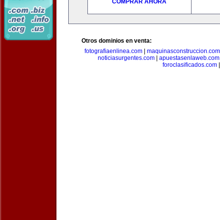
COMPRAR AHORA
Otros dominios en venta:
fotografiaenlinea.com
|
maquinasconstruccion.com
noticiasurgentes.com
|
apuestasenlaweb.com
foroclasificados.com
|