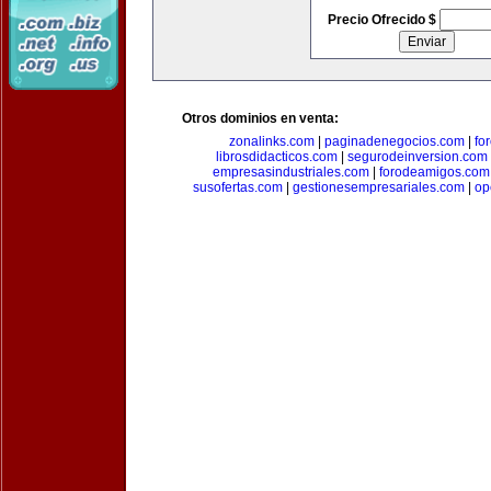
Precio Ofrecido $
Otros dominios en venta:
zonalinks.com
|
paginadenegocios.com
|
fo
librosdidacticos.com
|
segurodeinversion.com
empresasindustriales.com
|
forodeamigos.com
susofertas.com
|
gestionesempresariales.com
|
op