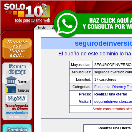
segurodeinversi
El dueño de este dominio lo ha
Mayusculas:
SEGURODEINVERSIO
Minusculas:
segurodeinversion.com
Longitud:
17 caracteres
Categorias:
Economia, Dinero y Fi
Precio:
Realizar una oferta!
Visitar!
segurodeinversion.c
Serán consideradas ofer
Realizar una Oferta