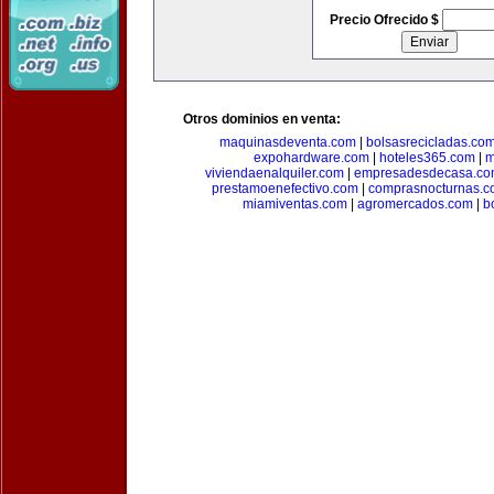
Precio Ofrecido $
Otros dominios en venta:
maquinasdeventa.com
|
bolsasrecicladas.co
expohardware.com
|
hoteles365.com
|
m
viviendaenalquiler.com
|
empresadesdecasa.co
prestamoenefectivo.com
|
comprasnocturnas.
miamiventas.com
|
agromercados.com
|
b