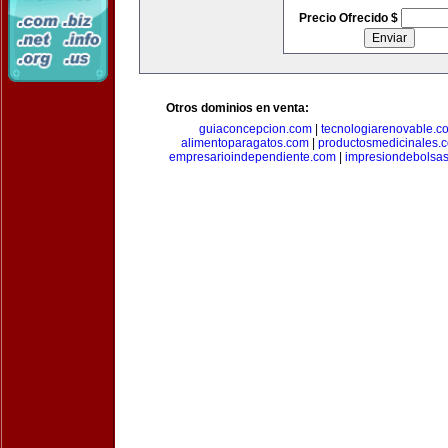
Precio Ofrecido $
Otros dominios en venta:
guiaconcepcion.com
|
tecnologiarenovable.c
alimentoparagatos.com
|
productosmedicinales.
empresarioindependiente.com
|
impresiondebolsa