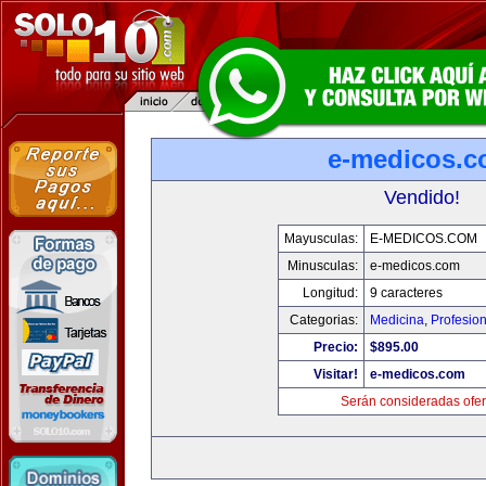
e-medicos.
Vendido!
Mayusculas:
E-MEDICOS.COM
Minusculas:
e-medicos.com
Longitud:
9 caracteres
Categorias:
Medicina
,
Profesio
Precio:
$895.00
Visitar!
e-medicos.com
Serán consideradas ofer