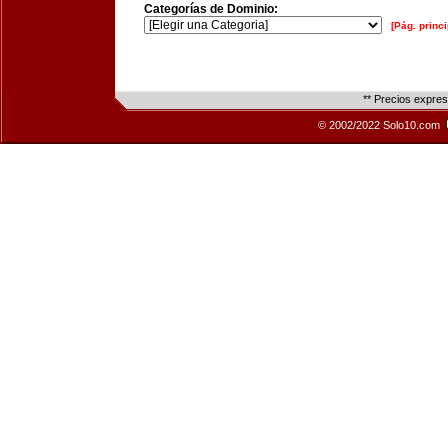
Categorías de Dominio:
[Pág. princi
** Precios expre
© 2002/2022 Solo10.com