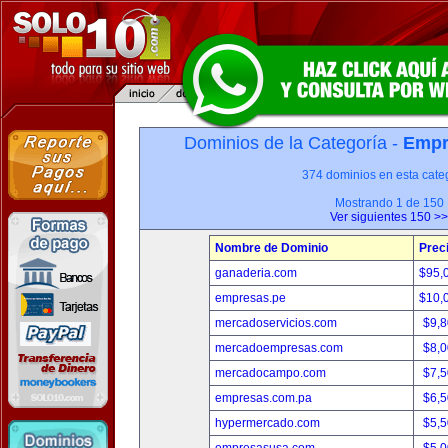
Dominios de la Categoría -
Empr
374 dominios en esta categ
Mostrando 1 de 150
Ver siguientes 150 >>
Nombre de Dominio
Prec
ganaderia.com
$95,
empresas.pe
$10,
mercadoservicios.com
$9,
mercadoempresas.com
$8,
mercadocampo.com
$7,
empresas.com.pa
$6,
hypermercado.com
$5,